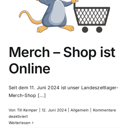
Merch – Shop ist
Online
Seit dem 11. Juni 2024 ist unser Landeszeltlager-
Merch-Shop [...]
Von
Till Kemper
|
12. Juni 2024
|
Allgemein
|
Kommentare
für
deaktiviert
Merch
Weiterlesen
–