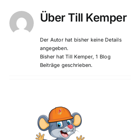
CampNews
Über
Till Kemper
Programm
Grüße
Der Autor hat bisher keine Details
angegeben.
Galerie
Bisher hat Till Kemper, 1 Blog
Beiträge geschrieben.
Download
Anfahrt
FAQ
Presse