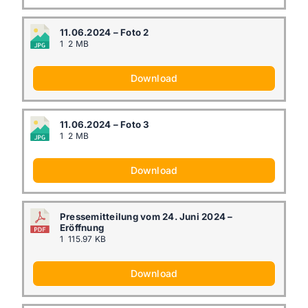
11.06.2024 – Foto 2
1
2 MB
Download
11.06.2024 – Foto 3
1
2 MB
Download
Pressemitteilung vom 24. Juni 2024 –
Eröffnung
1
115.97 KB
Download